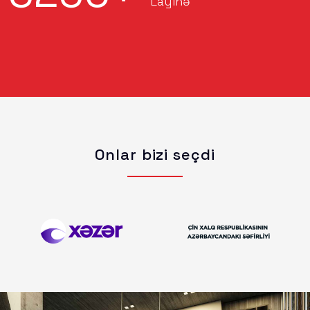
Layihə
Onlar bizi seçdi