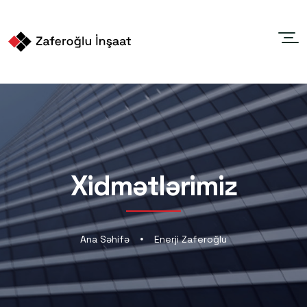
Xidmətlərimiz
Ana Səhifə
Enerji Zaferoğlu