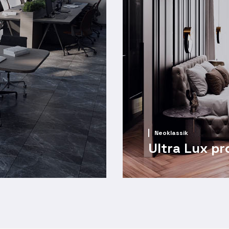
Neoklassik
Ultra Lux pr