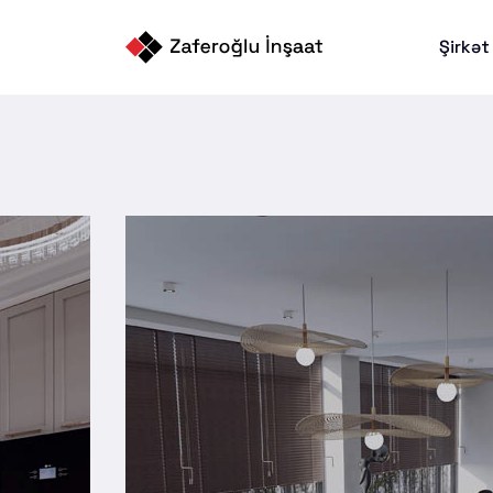
Şirkə