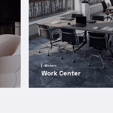
Modern
Work Center