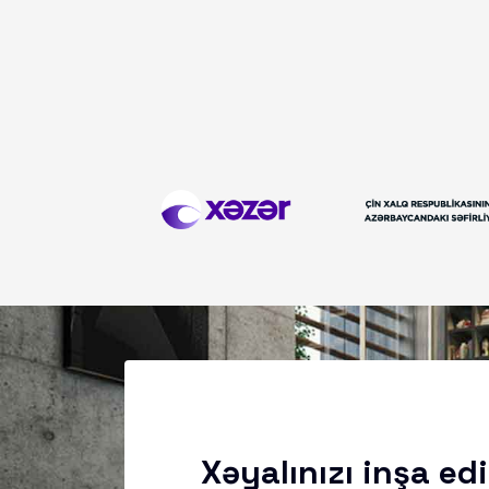
Xəyalınızı inşa edi