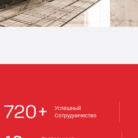
720
+
Успешный
Сотрудничество