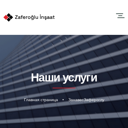
Наши услуги
Главная страница
ЗанавесЗафероглу