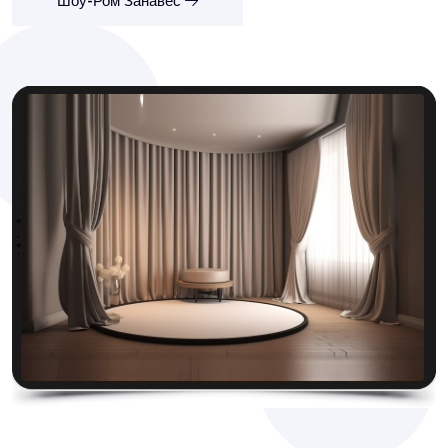
Шоу-Ром Занавес