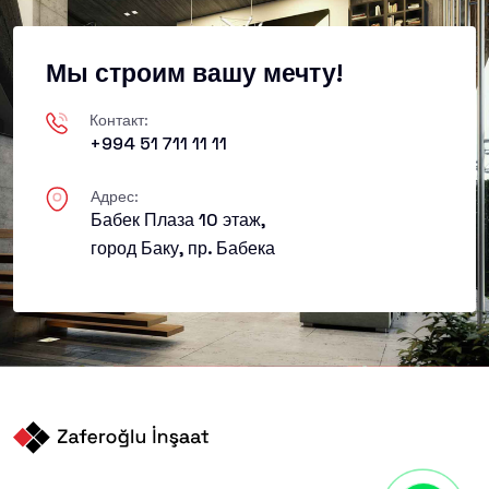
Мы строим вашу мечту!
Контакт:
+994 51 711 11 11
Адрес:
Бабек Плаза 10 этаж,
город Баку, пр. Бабека