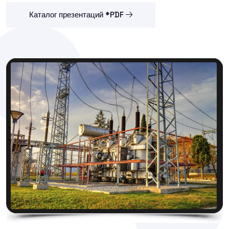
Каталог презентаций *PDF