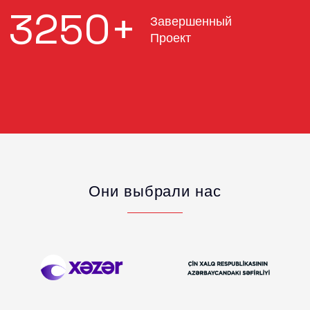
3250
+
Завершенный
Проект
Они выбрали нас