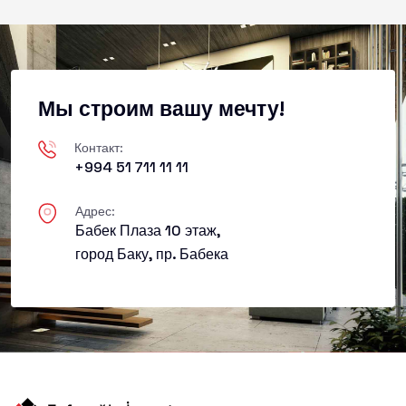
Мы строим вашу мечту!
Контакт:
+994 51 711 11 11
Адрес:
Бабек Плаза 10 этаж,
город Баку, пр. Бабека