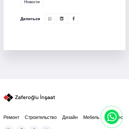
Новости
Делиться
Ремонт
Строительство
Дизайн
Мебель
Занавес