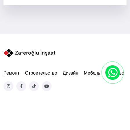
Ремонт
Строительство
Дизайн
Мебель
Занавес
© 2010-2025. Все права защищены.
Сайт разработан
Netqraf Group