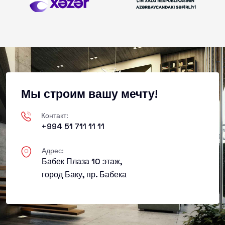
Мы строим вашу мечту!
Контакт:
+994 51 711 11 11
Адрес:
Бабек Плаза 10 этаж,
город Баку, пр. Бабека