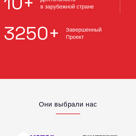
10
+
в зарубежной стране
3250
+
Завершенный
Проект
Они выбрали нас