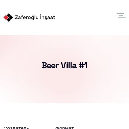
Beer Villa #1
Создатель
Формат