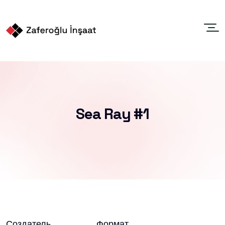
Sea Ray #1
Создатель
Формат