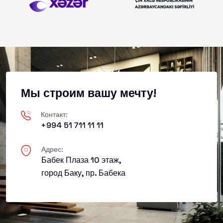
Мы строим вашу мечту!
Контакт:
+994 51 711 11 11
Адрес:
Бабек Плаза 10 этаж,
город Баку, пр. Бабека