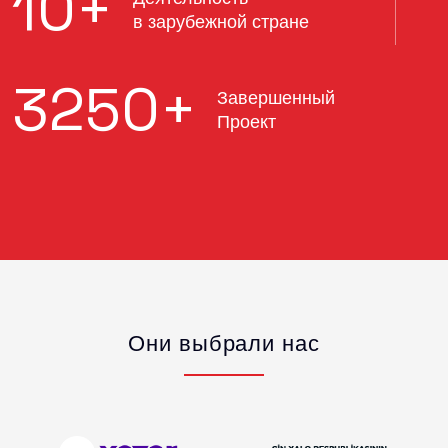
10
+
в зарубежной стране
3250
+
Завершенный
Проект
Они выбрали нас