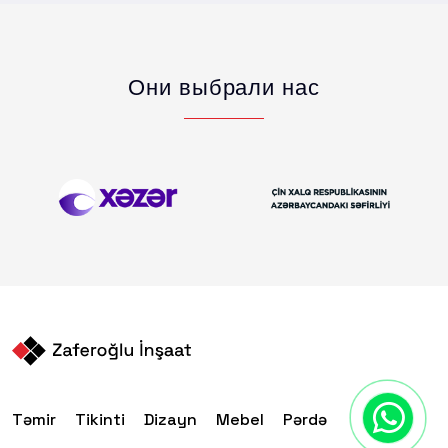
Они выбрали нас
Təmir
Tikinti
Dizayn
Mebel
Pərdə