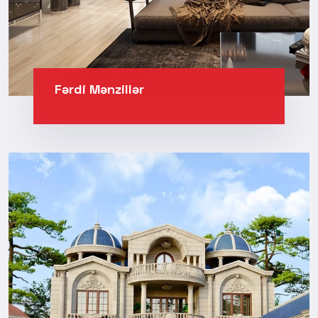
Fərdi Mənzillər