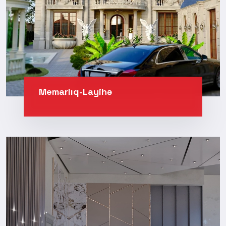
Memarlıq-Layihə