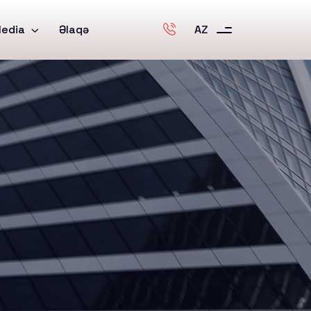
edia
Əlaqə
AZ