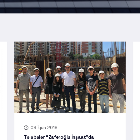
08 İyun 2018
Tələbələr “Zaferoğlu İnşaat”da