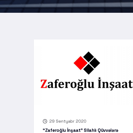
29 Sentyabr 2020
“Zaferoğlu İnşaat” Silahlı Qüvvələrə