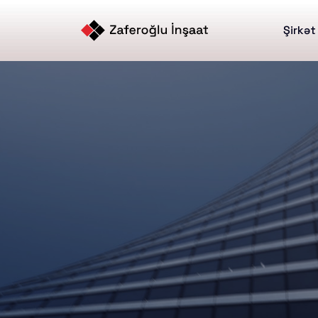
Şirkə